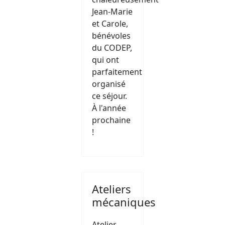
Jean-Marie
et Carole,
bénévoles
du CODEP,
qui ont
parfaitement
organisé
ce séjour.
À l'année
prochaine
!
Ateliers
mécaniques
Atelier