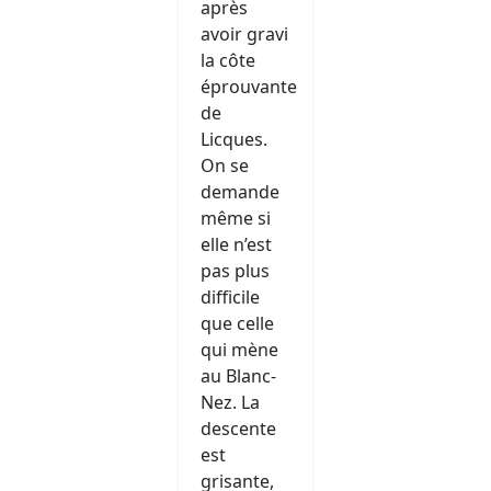
après
avoir gravi
la côte
éprouvante
de
Licques.
On se
demande
même si
elle n’est
pas plus
difficile
que celle
qui mène
au Blanc-
Nez. La
descente
est
grisante,