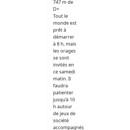
747 m de
D+
Tout le
monde est
prêt à
démarrer
à 8 h, mais
les orages
se sont
invités en
ce samedi
matin. Il
faudra
patienter
jusqu’à 10
h autour
de jeux de
société
accompagnés