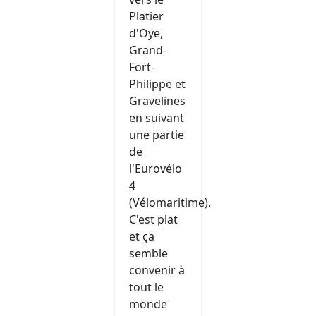
Platier
d'Oye,
Grand-
Fort-
Philippe et
Gravelines
en suivant
une partie
de
l'Eurovélo
4
(Vélomaritime).
C'est plat
et ça
semble
convenir à
tout le
monde