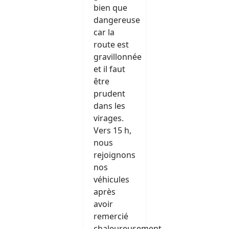
bien que
dangereuse
car la
route est
gravillonnée
et il faut
être
prudent
dans les
virages.
Vers 15 h,
nous
rejoignons
nos
véhicules
après
avoir
remercié
chaleureusement