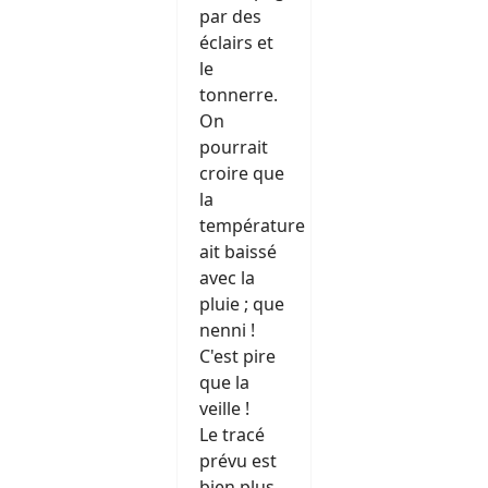
par des
éclairs et
le
tonnerre.
On
pourrait
croire que
la
température
ait baissé
avec la
pluie ; que
nenni !
C'est pire
que la
veille !
Le tracé
prévu est
bien plus