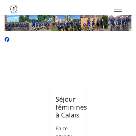
Séjour
féminines
à Calais
En ce
dernier