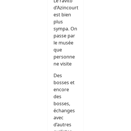
Le ravito
d’Azincourt
est bien
plus
sympa. On
passe par
le musée
que
personne
ne visite
Des
bosses et
encore
des
bosses,
échanges
avec
d’autres