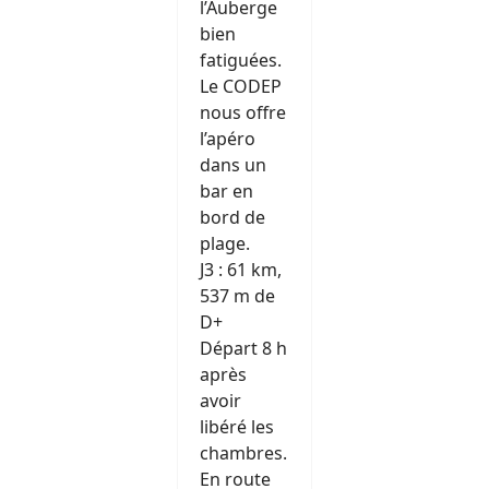
l’Auberge
bien
fatiguées.
Le CODEP
nous offre
l’apéro
dans un
bar en
bord de
plage.
J3 : 61 km,
537 m de
D+
Départ 8 h
après
avoir
libéré les
chambres.
En route