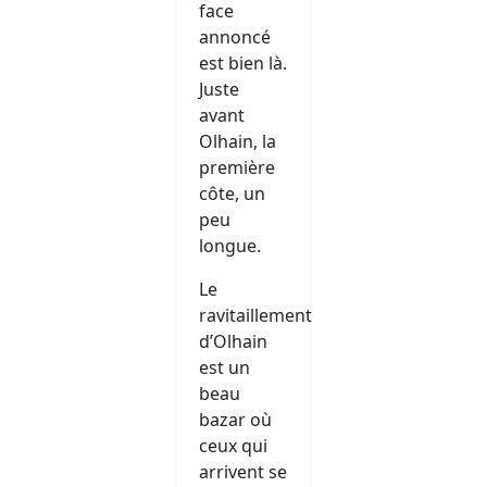
face
annoncé
est bien là.
Juste
avant
Olhain, la
première
côte, un
peu
longue.
Le
ravitaillement
d’Olhain
est un
beau
bazar où
ceux qui
arrivent se