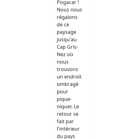
Pogacar !
Nous nous
régalons
de ce
paysage
jusqu'au
Cap Gris-
Nez où
nous
trouvons
un endroit
ombragé
pour
pique-
niquer. Le
retour se
fait par
l'intérieur
du pays