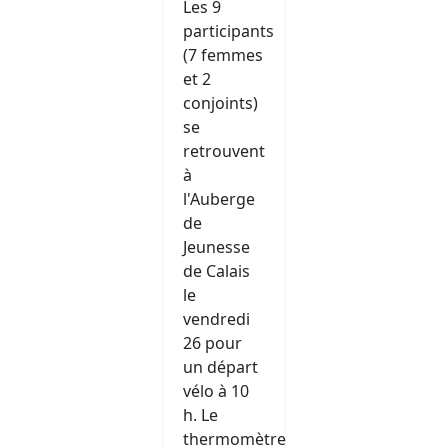
Les 9
participants
(7 femmes
et 2
conjoints)
se
retrouvent
à
l'Auberge
de
Jeunesse
de Calais
le
vendredi
26 pour
un départ
vélo à 10
h. Le
thermomètre