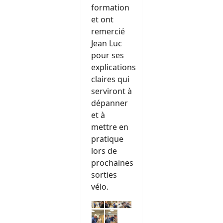
formation
et ont
remercié
Jean Luc
pour ses
explications
claires qui
serviront à
dépanner
et à
mettre en
pratique
lors de
prochaines
sorties
vélo.