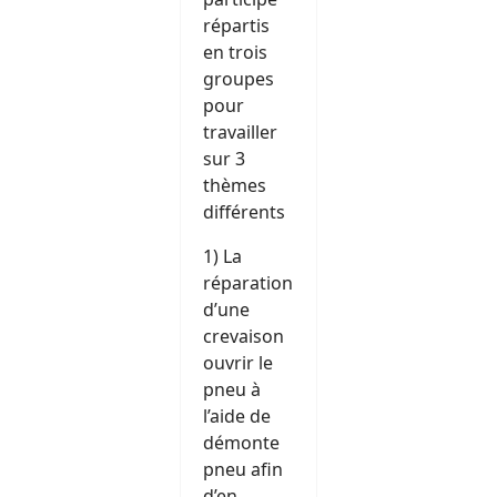
répartis
en trois
groupes
pour
travailler
sur 3
thèmes
différents
1) La
réparation
d’une
crevaison
ouvrir le
pneu à
l’aide de
démonte
pneu afin
d’en