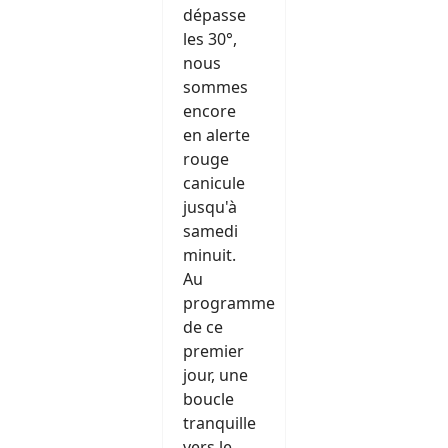
dépasse
les 30°,
nous
sommes
encore
en alerte
rouge
canicule
jusqu'à
samedi
minuit.
Au
programme
de ce
premier
jour, une
boucle
tranquille
vers le