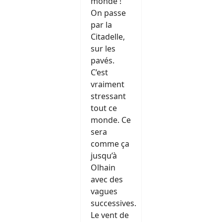
monde !
On passe
par la
Citadelle,
sur les
pavés.
C’est
vraiment
stressant
tout ce
monde. Ce
sera
comme ça
jusqu’à
Olhain
avec des
vagues
successives.
Le vent de