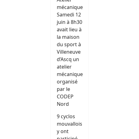
mécanique
Samedi 12
juin à 8h30
avait lieu à
la maison
du sport à
Villeneuve
d’Ascq un
atelier
mécanique
organisé
par le
CODEP
Nord
9 cyclos
mouvallois
y ont
participé