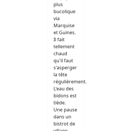
plus
bucolique
via
Marquise
et Guines.
Il fait
tellement
chaud
qu'il faut
s'asperger
la tête
régulièrement.
L'eau des
bidons est
tiède.
Une pause
dans un
bistrot de
village