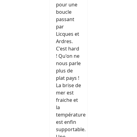
pour une
boucle
passant
par
Licques et
Ardres.
C'est hard
! Qu'on ne
nous parle
plus de
plat pays !
La brise de
mer est
fraiche et
la
température
est enfin
supportable.
Une