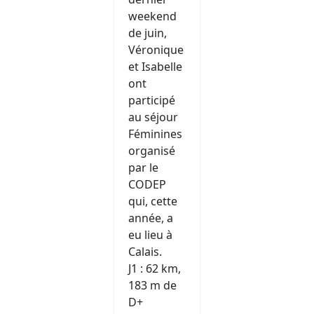
weekend
de juin,
Véronique
et Isabelle
ont
participé
au séjour
Féminines
organisé
par le
CODEP
qui, cette
année, a
eu lieu à
Calais.
J1 : 62 km,
183 m de
D+