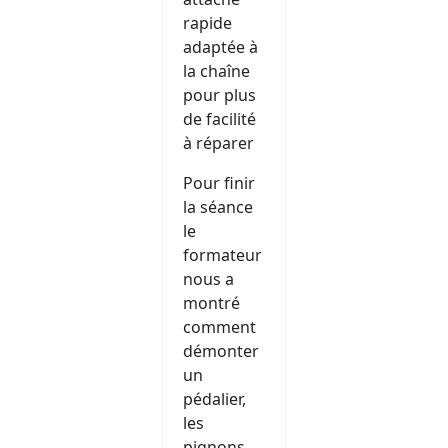
rapide
adaptée à
la chaîne
pour plus
de facilité
à réparer
Pour finir
la séance
le
formateur
nous a
montré
comment
démonter
un
pédalier,
les
pignons