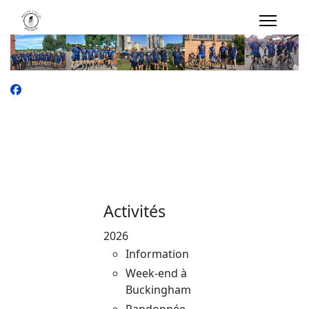
Activités
2026
Information
Week-end à
Buckingham
Randonnée