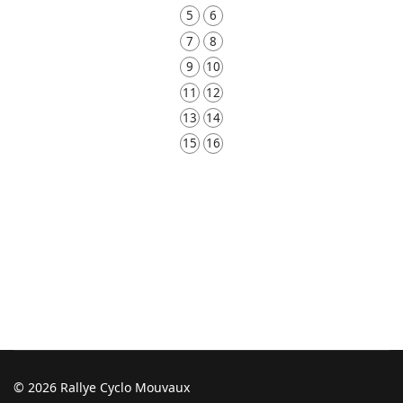
5
6
7
8
9
10
11
12
13
14
15
16
© 2026 Rallye Cyclo Mouvaux