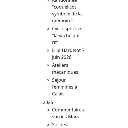
"coquelicot
symbole de la
mémoire"
Cyclo sportive
"la vache qui
rit"
Lille-Hardelot 7
Juin 2026
Ateliers
mécaniques
Séjour
féminines à
Calais
2025
Commentaires
sorties Mars
Sorties