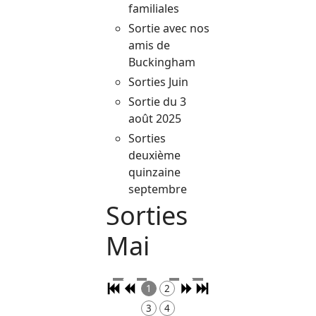
familiales
Sortie avec nos
amis de
Buckingham
Sorties Juin
Sortie du 3
août 2025
Sorties
deuxième
quinzaine
septembre
Sorties
Mai
1
2
3
4