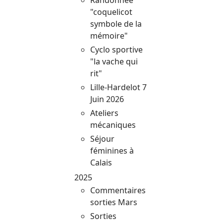
"coquelicot
symbole de la
mémoire"
Cyclo sportive
"la vache qui
rit"
Lille-Hardelot 7
Juin 2026
Ateliers
mécaniques
Séjour
féminines à
Calais
2025
Commentaires
sorties Mars
Sorties