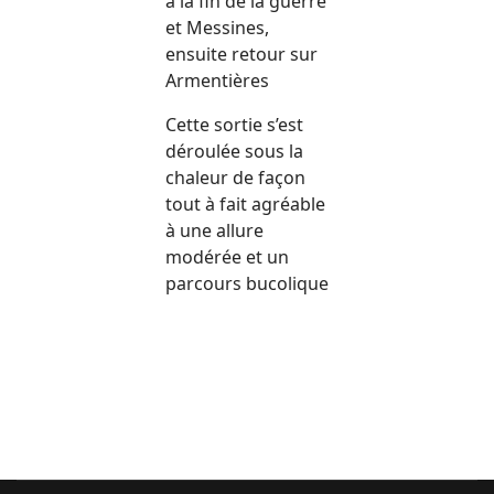
à la fin de la guerre
et Messines,
ensuite retour sur
Armentières
Cette sortie s’est
déroulée sous la
chaleur de façon
tout à fait agréable
à une allure
modérée et un
parcours bucolique