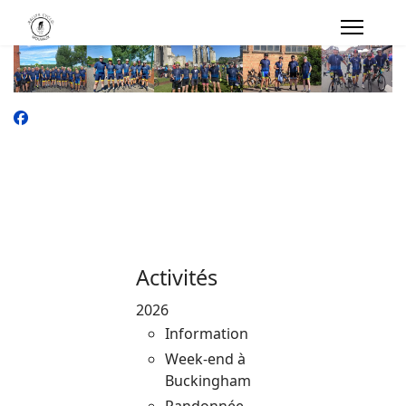
Activités
2026
Information
Week-end à
Buckingham
Randonnée