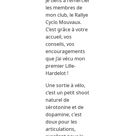
Je tiens à remercier
les membres de
mon club, le Rallye
Cyclo Mouvaux.
C’est grâce à votre
accueil, vos
conseils, vos
encouragements
que j’ai vécu mon
premier Lille-
Hardelot !
Une sortie à vélo,
c’est un petit shoot
naturel de
sérotonine et de
dopamine, c'est
doux pour les
articulations,