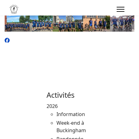
Activités
2026
Information
Week-end à
Buckingham
Randonnée