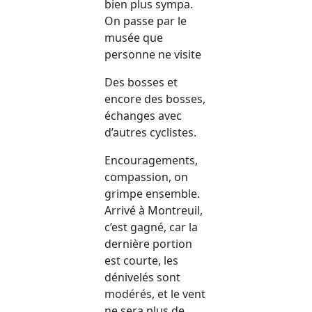
bien plus sympa.
On passe par le
musée que
personne ne visite
Des bosses et
encore des bosses,
échanges avec
d’autres cyclistes.
Encouragements,
compassion, on
grimpe ensemble.
Arrivé à Montreuil,
c’est gagné, car la
dernière portion
est courte, les
dénivelés sont
modérés, et le vent
ne sera plus de