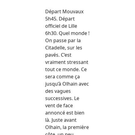
Départ Mouvaux
5h45. Départ
officiel de Lille
6h30. Quel monde !
On passe par la
Citadelle, sur les
pavés. C’est
vraiment stressant
tout ce monde. Ce
sera comme ça
jusqu’à Olhain avec
des vagues
successives. Le
vent de face
annoncé est bien
là. Juste avant
Olhain, la première
côte, un peu