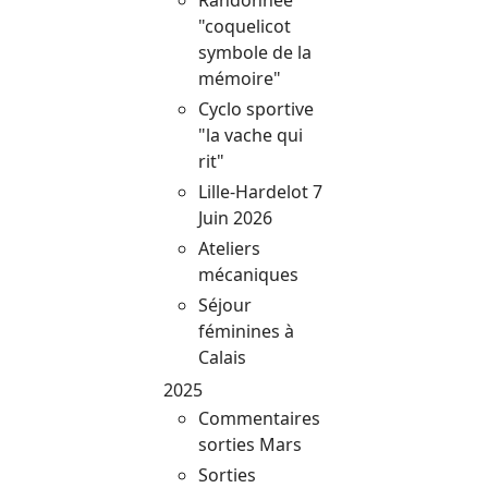
"coquelicot
symbole de la
mémoire"
Cyclo sportive
"la vache qui
rit"
Lille-Hardelot 7
Juin 2026
Ateliers
mécaniques
Séjour
féminines à
Calais
2025
Commentaires
sorties Mars
Sorties